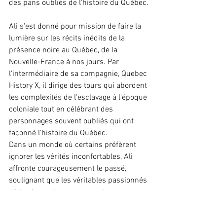
des pans oubliés de l'histoire du Québec.
Ali s'est donné pour mission de faire la 
lumière sur les récits inédits de la 
présence noire au Québec, de la 
Nouvelle-France à nos jours. Par 
l'intermédiaire de sa compagnie, Quebec 
History X, il dirige des tours qui abordent 
les complexités de l'esclavage à l'époque 
coloniale tout en célébrant des 
personnages souvent oubliés qui ont 
façonné l'histoire du Québec.
Dans un monde où certains préfèrent 
ignorer les vérités inconfortables, Ali 
affronte courageusement le passé, 
soulignant que les véritables passionnés 
d’histoire embrassent tous les aspects 
du récit. En plus de diriger des tournées, 
l'engagement d'Ali est aussi un rappeur 