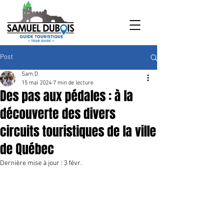
Post
Sam.D
15 mai 2024
7 min de lecture
Des pas aux pédales : à la
découverte des divers
circuits touristiques de la ville
de Québec
Dernière mise à jour :
3 févr.