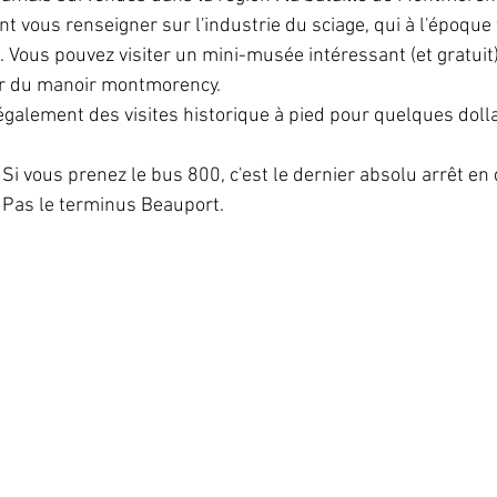
vous renseigner sur l'industrie du sciage, qui à l'époque f
 Vous pouvez visiter un mini-musée intéressant (et gratui
eur du manoir montmorency.
également des visites historique à pied pour quelques dolla
Si vous prenez le bus 800, c'est le dernier absolu arrêt en 
Pas le terminus Beauport.