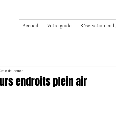
Accueil
Votre guide
Réservation en l
5 min de lecture
urs endroits plein air