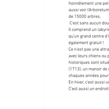
honnêtement une petit
aussi voir l'Arboretu
de 15000 arbres.
 C'est sans aucun dou
Il comprend un labyrin
qu'un grand centre d'i
également gratuit !
Ce n'est pas une attr
avec leurs chiens ou 
historiques sont situé
(1713), un manoir de 
chaques années pour p
En hiver, c'est aussi 
C'est aussi un endroit