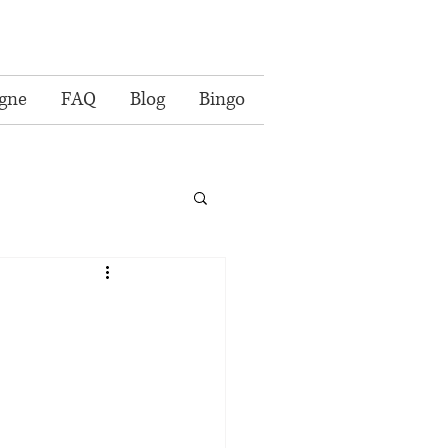
igne
FAQ
Blog
Bingo