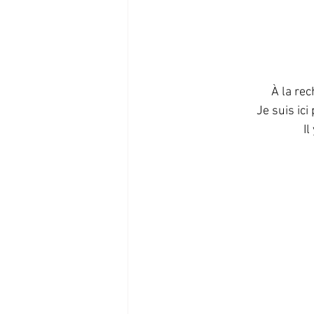
À la rec
Je suis ici
Il