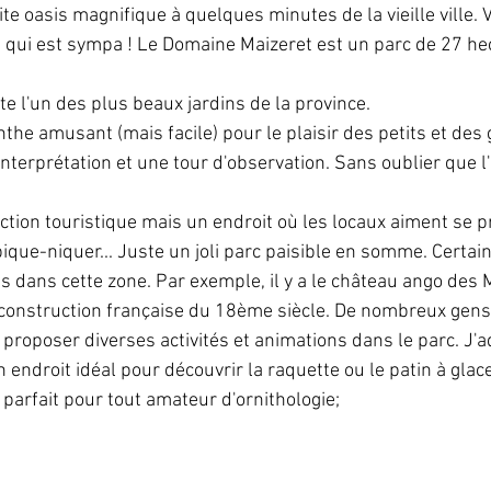
e oasis magnifique à quelques minutes de la vieille ville. 
m qui est sympa ! Le Domaine Maizeret est un parc de 27 he
te l'un des plus beaux jardins de la province.
the amusant (mais facile) pour le plaisir des petits et des 
nterprétation et une tour d'observation. Sans oublier que l'
action touristique mais un endroit où les locaux aiment se p
pique-niquer... Juste un joli parc paisible en somme. Certai
s dans cette zone. Par exemple, il y a le château ango des 
construction française du 18ème siècle. De nombreux gens 
roposer diverses activités et animations dans le parc. J'ad
un endroit idéal pour découvrir la raquette ou le patin à glace
 parfait pour tout amateur d'ornithologie;