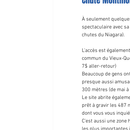
Chute Montmo
À seulement quelques
spectaculaire avec s
chutes du Niagara).
L'accès est également
commun du Vieux-Québ
7$ aller-retour)
Beaucoup de gens ont 
presque aussi amusant
300 mètres (de mai à 
Le site abrite égalem
prêt à gravir les 487 
dont vous vous inquié
C'est aussi une zone 
les plus importantes 