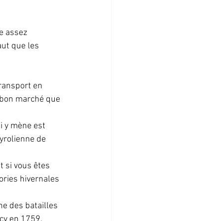
e assez 
ut que les 
ransport en 
 bon marché que 
i y mène est 
yrolienne de 
 si vous êtes 
ories hivernales 
e des batailles 
cy en 1759. 