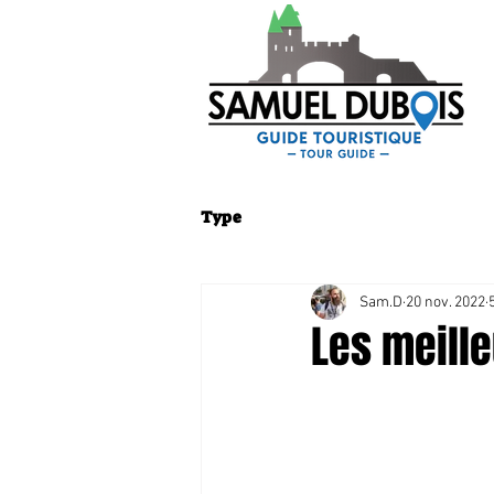
Type
Sam.D
20 nov. 2022
Les meille