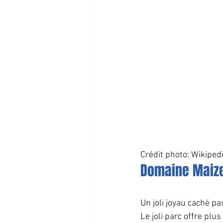
Crédit photo: Wikiped
Domaine Maiz
Un joli joyau caché pa
Le joli parc offre plu