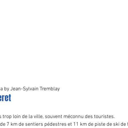
ia by Jean-Sylvain Tremblay 
eret
s trop loin de la ville, souvent méconnu des touristes.
s de 7 km de sentiers pédestres et 11 km de piste de ski de f