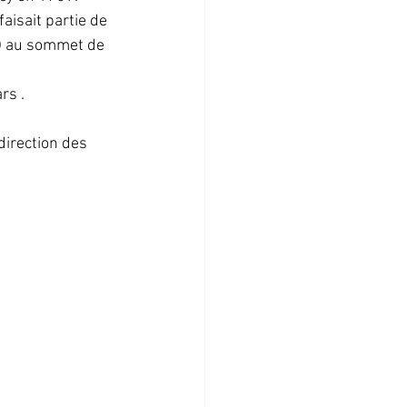
aisait partie de 
t) au sommet de 
rs .
direction des 