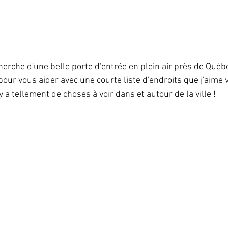
herche d'une belle porte d'entrée en plein air près de Québ
 pour vous aider avec une courte liste d'endroits que j'aime vi
 y a tellement de choses à voir dans et autour de la ville !