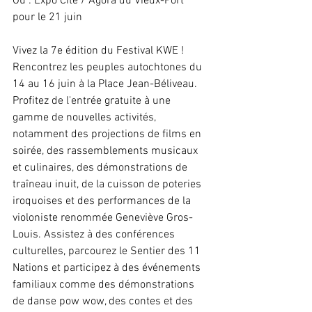
Où : Expo Cité / Agora du Vieux-Port 
pour le 21 juin
Vivez la 7e édition du Festival KWE ! 
Rencontrez les peuples autochtones du 
14 au 16 juin à la Place Jean-Béliveau. 
Profitez de l'entrée gratuite à une 
gamme de nouvelles activités, 
notamment des projections de films en 
soirée, des rassemblements musicaux 
et culinaires, des démonstrations de 
traîneau inuit, de la cuisson de poteries 
iroquoises et des performances de la 
violoniste renommée Geneviève Gros-
Louis. Assistez à des conférences 
culturelles, parcourez le Sentier des 11 
Nations et participez à des événements 
familiaux comme des démonstrations 
de danse pow wow, des contes et des 