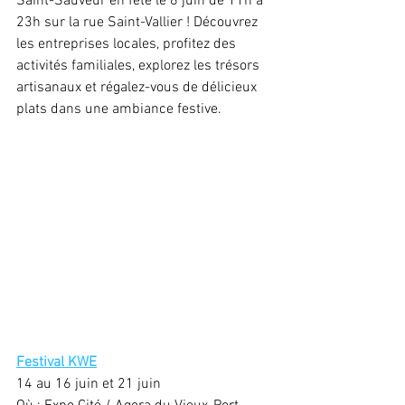
Saint-Sauveur en fête le 8 juin de 11h à 
23h sur la rue Saint-Vallier ! Découvrez 
les entreprises locales, profitez des 
activités familiales, explorez les trésors 
artisanaux et régalez-vous de délicieux 
plats dans une ambiance festive.
Festival KWE
14 au 16 juin et 21 juin