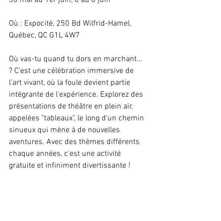
30 mai au 1er juin, 6 au 8 juin
Où : Expocité, 250 Bd Wilfrid-Hamel, 
Québec, QC G1L 4W7
Où vas-tu quand tu dors en marchant... 
? C'est une célébration immersive de 
l'art vivant, où la foule devient partie 
intégrante de l'expérience. Explorez des 
présentations de théâtre en plein air, 
appelées "tableaux", le long d'un chemin 
sinueux qui mène à de nouvelles 
aventures. Avec des thèmes différents 
chaque années, c'est une activité 
gratuite et infiniment divertissante !